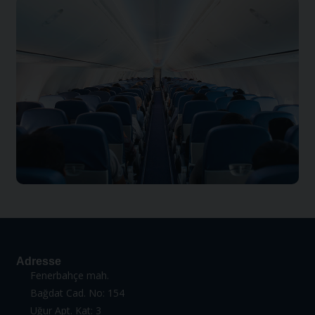
Adresse
Fenerbahçe mah.
Bağdat Cad. No: 154
Uğur Apt. Kat: 3