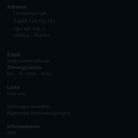
Adresse
Fenerbahçe mah.
Bağdat Cad. No: 154
Uğur Apt. Kat: 3
Kadıköy – İstanbul
Email
ssr@chartertraffic.net
Öffnungszeiten
Mo. - Fr. / 9:00 - 18:00
Links
Über uns
Buchungen verwalten
Allgemeine Reservierungsregeln
Informationen
AGB