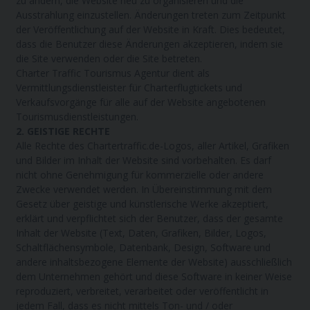
zu ändern, die Website neu zu organisieren und die
Ausstrahlung einzustellen. Änderungen treten zum Zeitpunkt
der Veröffentlichung auf der Website in Kraft. Dies bedeutet,
dass die Benutzer diese Änderungen akzeptieren, indem sie
die Site verwenden oder die Site betreten.
Charter Traffic Tourismus Agentur dient als
Vermittlungsdienstleister für Charterflugtickets und
Verkaufsvorgänge für alle auf der Website angebotenen
Tourismusdienstleistungen.
2. GEISTIGE RECHTE
Alle Rechte des Chartertraffic.de-Logos, aller Artikel, Grafiken
und Bilder im Inhalt der Website sind vorbehalten. Es darf
nicht ohne Genehmigung für kommerzielle oder andere
Zwecke verwendet werden. In Übereinstimmung mit dem
Gesetz über geistige und künstlerische Werke akzeptiert,
erklärt und verpflichtet sich der Benutzer, dass der gesamte
Inhalt der Website (Text, Daten, Grafiken, Bilder, Logos,
Schaltflächensymbole, Datenbank, Design, Software und
andere inhaltsbezogene Elemente der Website) ausschließlich
dem Unternehmen gehört und diese Software in keiner Weise
reproduziert, verbreitet, verarbeitet oder veröffentlicht in
jedem Fall, dass es nicht mittels Ton- und / oder