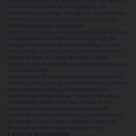
Sitzplätzen werden von der Gesellschaft selbst durchgeführt
(sofern nicht ausdrücklich anders angegeben). Das
Unternehmen ist berechtigt, Transaktionen über die Website
im Rahmen des Gesetzes Nr. 1618 über Reisebüros und
Reisebürovereinigungen durchzuführen.
Während des Prozesses der Online-Sitzplatzreservierung wird
das Sitzplatzschema auf dem Bildschirm angezeigt. Der
Passagier ist verpflichtet, die Regeln zu befolgen, um den
entsprechenden Sitzplatz zu wählen. Andernfalls wird ihnen
während der Reise ein anderer alternativer Sitzplatz
zugewiesen, und die Gebühr für die Sitzplatzreservierung wird
nicht zurückerstattet.
Passagiere unter 18 Jahren, Passagiere mit eingeschränkter
Mobilität und Passagiere, die mit Kleinkindern reisen, können
keine Sitzplatzreservierung auf Notausgangssitzen
vornehmen. Bei der Buchung des Sitzplatzes muss dieses
Verbot beachtet werden. Wenn diese Verbote bei der
Sitzplatzreservierung nicht beachtet werden, hat die
Gesellschaft das Recht, die Reservierung zu stornieren und
den Passagier auf einen anderen Sitzplatz zu setzen. In
diesem Fall wird keine Erstattung vorgenommen.
4. SONSTIGE BESTIMMUNGEN