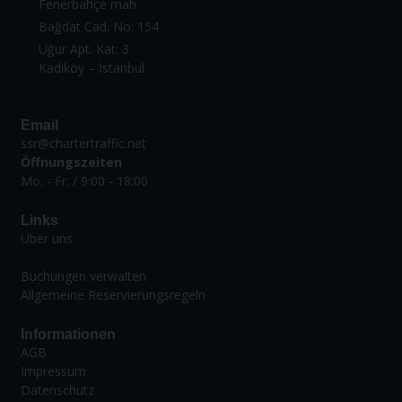
Fenerbahçe mah.
Bağdat Cad. No: 154
Uğur Apt. Kat: 3
Kadıköy – İstanbul
Email
ssr@chartertraffic.net
Öffnungszeiten
Mo. - Fr. / 9:00 - 18:00
Links
Über uns
Buchungen verwalten
Allgemeine Reservierungsregeln
Informationen
AGB
Impressum
Datenschutz