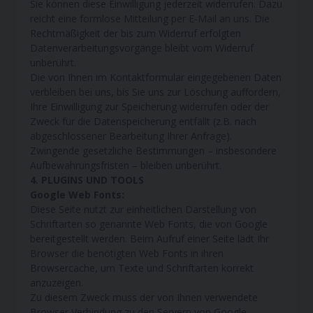
Sie können diese Einwilligung jederzeit widerrufen. Dazu
reicht eine formlose Mitteilung per E-Mail an uns. Die
Rechtmäßigkeit der bis zum Widerruf erfolgten
Datenverarbeitungsvorgänge bleibt vom Widerruf
unberührt.
Die von Ihnen im Kontaktformular eingegebenen Daten
verbleiben bei uns, bis Sie uns zur Löschung auffordern,
Ihre Einwilligung zur Speicherung widerrufen oder der
Zweck für die Datenspeicherung entfällt (z.B. nach
abgeschlossener Bearbeitung Ihrer Anfrage).
Zwingende gesetzliche Bestimmungen – insbesondere
Aufbewahrungsfristen – bleiben unberührt.
4. PLUGINS UND TOOLS
Google Web Fonts:
Diese Seite nutzt zur einheitlichen Darstellung von
Schriftarten so genannte Web Fonts, die von Google
bereitgestellt werden. Beim Aufruf einer Seite lädt Ihr
Browser die benötigten Web Fonts in ihren
Browsercache, um Texte und Schriftarten korrekt
anzuzeigen.
Zu diesem Zweck muss der von Ihnen verwendete
Browser Verbindung zu den Servern von Google