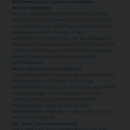
Beschwerderecht bei der zuständigen
Aufsichtsbehörde:
Im Falle datenschutzrechtlicher Verstöße steht dem
Betroffenen ein Beschwerderecht bei der zuständigen
Aufsichtsbehörde zu. Zuständige Aufsichtsbehörde in
datenschutzrechtlichen Fragen ist der
Landesdatenschutzbeauftragte des Bundeslandes, in
dem unser Unternehmen seinen Sitz hat. Eine Liste der
Datenschutzbeauftragten sowie deren Kontaktdaten
können folgendem Link entnommen werden:
Bitte hier kicken!
.
Recht auf Datenübertragbarkeit:
Sie haben das Recht, Daten, die wir auf Grundlage Ihrer
Einwilligung oder in Erfüllung eines Vertrags
automatisiert verarbeiten, an sich oder an einen Dritten
in einem gängigen, maschinenlesbaren Format
aushändigen zu lassen. Sofern Sie die direkte
Übertragung der Daten an einen anderen
Verantwortlichen verlangen, erfolgt dies nur, soweit es
technisch machbar ist.
SSL- bzw. TLS-Verschlüsselung:
Diese Seite nutzt aus Sicherheitsgründen und zum