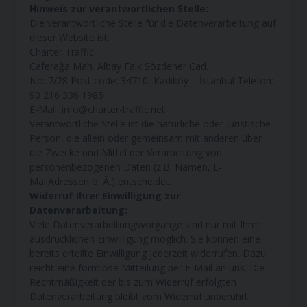
Hinweis zur verantwortlichen Stelle:
Die verantwortliche Stelle für die Datenverarbeitung auf
dieser Website ist:
Charter Traffic
Caferağa Mah. Albay Faik Sözdener Cad.
No: 7/28 Post code: 34710, Kadıköy – İstanbul Telefon:
90 216 336 1985
E-Mail: info@charter-traffic.net
Verantwortliche Stelle ist die natürliche oder juristische
Person, die allein oder gemeinsam mit anderen über
die Zwecke und Mittel der Verarbeitung von
personenbezogenen Daten (z.B. Namen, E-
MailAdressen o. Ä.) entscheidet.
Widerruf Ihrer Einwilligung zur
Datenverarbeitung:
Viele Datenverarbeitungsvorgänge sind nur mit Ihrer
ausdrücklichen Einwilligung möglich. Sie können eine
bereits erteilte Einwilligung jederzeit widerrufen. Dazu
reicht eine formlose Mitteilung per E-Mail an uns. Die
Rechtmäßigkeit der bis zum Widerruf erfolgten
Datenverarbeitung bleibt vom Widerruf unberührt.