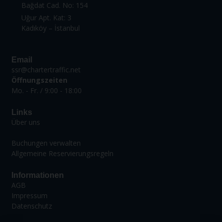
Bağdat Cad. No: 154
Uğur Apt. Kat: 3
Kadıköy – İstanbul
Email
ssr@chartertraffic.net
Öffnungszeiten
Mo. - Fr. / 9:00 - 18:00
Links
Über uns
Buchungen verwalten
Allgemeine Reservierungsregeln
Informationen
AGB
Impressum
Datenschutz