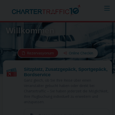
Willkommen
Rezervasyonum
Online Checkin
Sitzplatz, Zusatzgepäck, Sportgepäck,
Bordservice
Ganz gleich, ob Sie Ihre Reise über einen
Veranstalter gebucht haben oder direkt bei
Chartertraffic – Sie haben jederzeit die Möglichkeit,
Ihre Flugbuchung individuell zu erweitern und
anzupassen.