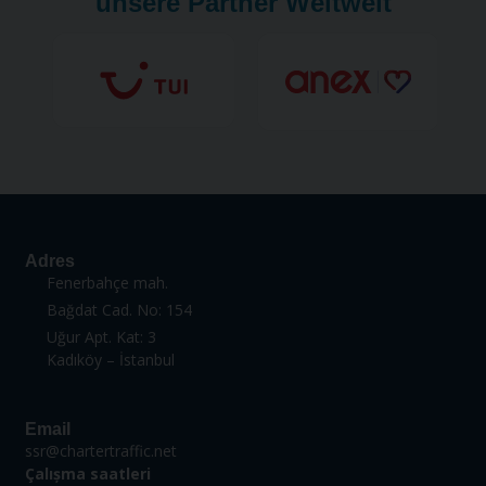
unsere Partner Weltweit
Adres
Fenerbahçe mah.
Bağdat Cad. No: 154
Uğur Apt. Kat: 3
Kadıköy – İstanbul
Email
ssr@chartertraffic.net
Çalıșma saatleri