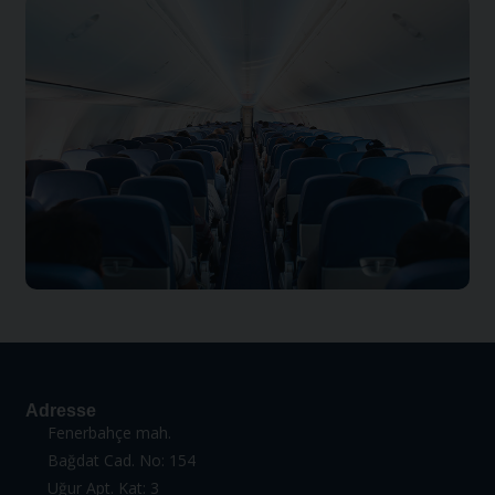
Adresse
Fenerbahçe mah.
Bağdat Cad. No: 154
Uğur Apt. Kat: 3