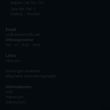
Bağdat Cad. No: 154
Uğur Apt. Kat: 3
Kadıköy – İstanbul
Email
ssr@chartertraffic.net
Öffnungszeiten
Mo. - Fr. / 9:00 - 18:00
Links
Über uns
Buchungen verwalten
Allgemeine Reservierungsregeln
Informationen
AGB
Impressum
Datenschutz