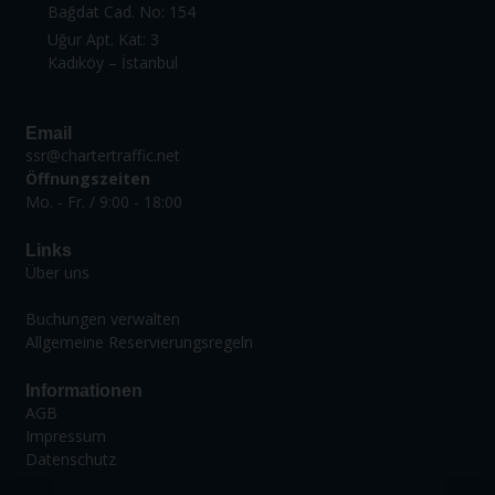
Bağdat Cad. No: 154
Uğur Apt. Kat: 3
Kadıköy – İstanbul
Email
ssr@chartertraffic.net
Öffnungszeiten
Mo. - Fr. / 9:00 - 18:00
Links
Über uns
Buchungen verwalten
Allgemeine Reservierungsregeln
Informationen
AGB
Impressum
Datenschutz