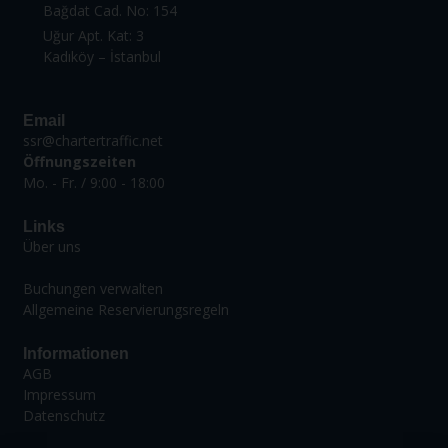
Bağdat Cad. No: 154
Uğur Apt. Kat: 3
Kadıköy – İstanbul
Email
ssr@chartertraffic.net
Öffnungszeiten
Mo. - Fr. / 9:00 - 18:00
Links
Über uns
Buchungen verwalten
Allgemeine Reservierungsregeln
Informationen
AGB
Impressum
Datenschutz