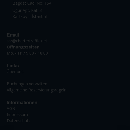
Bağdat Cad. No: 154
Uğur Apt. Kat: 3
Kadıköy – İstanbul
Email
ssr@chartertraffic.net
Öffnungszeiten
Mo. - Fr. / 9:00 - 18:00
Links
Über uns
Buchungen verwalten
Allgemeine Reservierungsregeln
Informationen
AGB
Impressum
Datenschutz