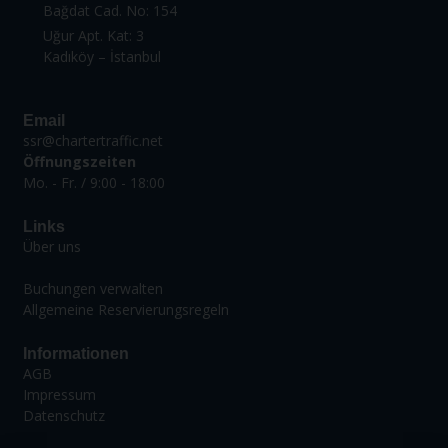
Bağdat Cad. No: 154
Uğur Apt. Kat: 3
Kadıköy – İstanbul
Email
ssr@chartertraffic.net
Öffnungszeiten
Mo. - Fr. / 9:00 - 18:00
Links
Über uns
Buchungen verwalten
Allgemeine Reservierungsregeln
Informationen
AGB
Impressum
Datenschutz