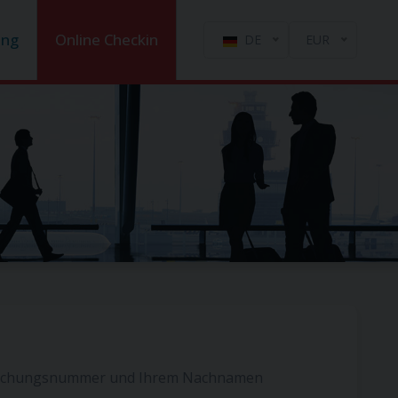
ung
Online Checkin
DE
EUR
er Buchungsnummer und Ihrem Nachnamen