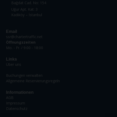
Bağdat Cad. No: 154
Uğur Apt. Kat: 3
Kadıköy – İstanbul
Email
ssr@chartertraffic.net
Öffnungszeiten
Mo. - Fr. / 9:00 - 18:00
Links
Über uns
Buchungen verwalten
Allgemeine Reservierungsregeln
Informationen
AGB
Impressum
Datenschutz