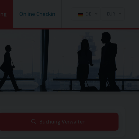
ung
Online Checkin
DE
EUR
Buchung Verwalten