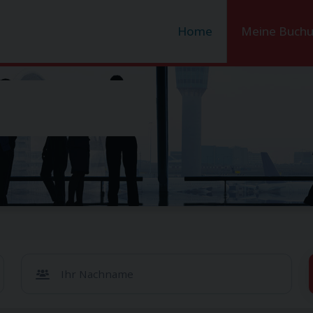
Home
Meine Buch
Ihr Nachname
Leider konnten wir Ihre Reservierung nicht finden.