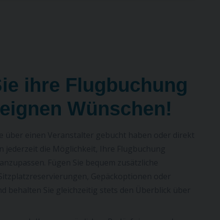
diesen Flug möglicherweise über einen anderen
anstalter.
ie ihre Flugbuchung
 eignen Wünschen!
ise über einen Veranstalter gebucht haben oder direkt
en jederzeit die Möglichkeit, Ihre Flugbuchung
d anzupassen. Fügen Sie bequem zusätzliche
 Sitzplatzreservierungen, Gepäckoptionen oder
d behalten Sie gleichzeitig stets den Überblick über