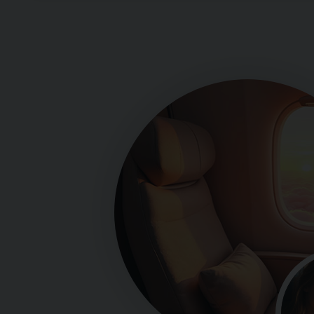
Wenn Sie sicher sind, dass Sie alle Informat
Vertriebs