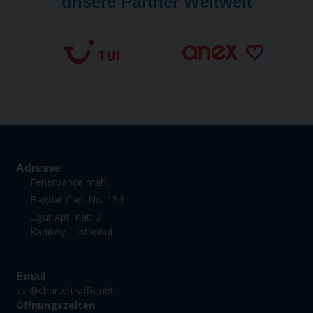
unsere Partner Weltweit
Adresse
Fenerbahçe mah.
Bağdat Cad. No: 154
Uğur Apt. Kat: 3
Kadıköy – İstanbul
Email
ssr@chartertraffic.net
Öffnungszeiten