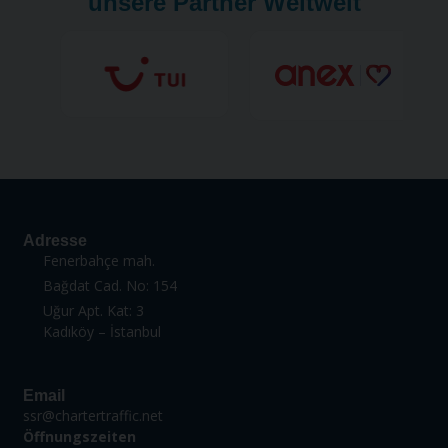
unsere Partner Weltweit
Adresse
Fenerbahçe mah.
Bağdat Cad. No: 154
Uğur Apt. Kat: 3
Kadıköy – İstanbul
Email
ssr@chartertraffic.net
Öffnungszeiten