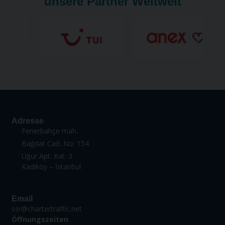
unsere Partner Weltweit
Adresse
Fenerbahçe mah.
Bağdat Cad. No: 154
Uğur Apt. Kat: 3
Kadıköy – İstanbul
Email
ssr@chartertraffic.net
Öffnungszeiten