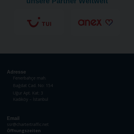
unsere Partner Weltweit
Adresse
Fenerbahçe mah.
Bağdat Cad. No: 154
Uğur Apt. Kat: 3
Kadıköy – İstanbul
Email
ssr@chartertraffic.net
Öffnungszeiten